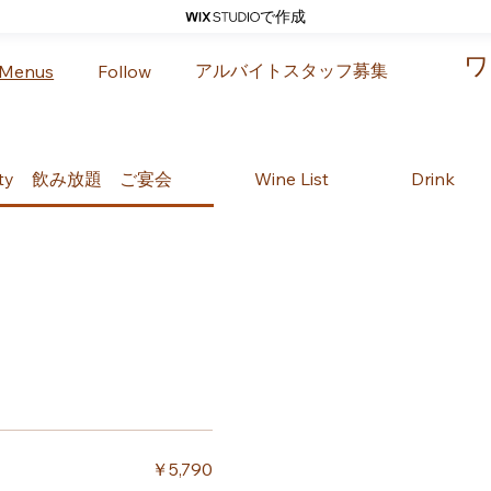
で作成
ワ
アルバイトスタッフ募集
Menus
Follow
rty 飲み放題 ご宴会
Wine List
Drink
￥5,790