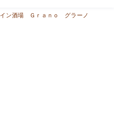
イン酒場 Ｇｒａｎｏ グラーノ