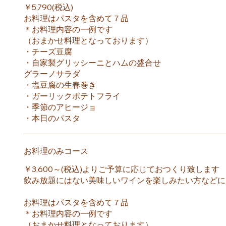
￥5,790(税込)
お料理はパスタを含めて７品
＊お料理内容の一例です
（おまかせ料理となっております）
・チーズ豆腐
・自家製グリッシーニとハムの盛合せ
グラーノサラダ
・塩豆腐の生春巻き
・ガーリックポテトフライ
・季節のアヒージョ
・本日のパスタ
お料理のみコース
￥3,600～(税込)よりご予算に応じておつくり致しま
飲み放題にはない美味しいワインを楽しみたい方などに
お料理はパスタを含めて７品
＊お料理内容の一例です
（おまかせ料理となっております）