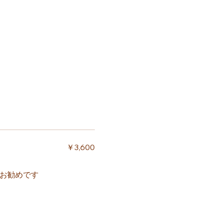
￥3,600
す
お勧めです